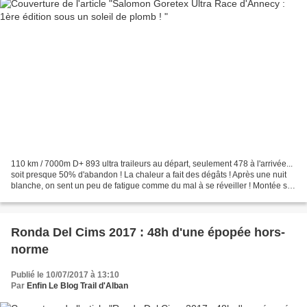
110 km / 7000m D+ 893 ultra traileurs au départ, seulement 478 à l'arrivée...
soit presque 50% d'abandon ! La chaleur a fait des dégâts ! Après une nuit
blanche, on sent un peu de fatigue comme du mal à se réveiller ! Montée sur
la montagne du charbon...
Ronda Del Cims 2017 : 48h d'une épopée hors-
norme
Publié le 10/07/2017 à 13:10
Par
Enfin Le Blog Trail d'Alban