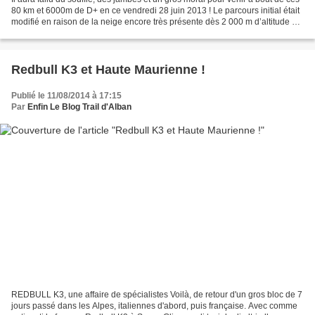
80 km et 6000m de D+ en ce vendredi 28 juin 2013 ! Le parcours initial était
modifié en raison de la neige encore très présente dès 2 000 m d’altitude en
versant Nord et versant...
Redbull K3 et Haute Maurienne !
Publié le 11/08/2014 à 17:15
Par
Enfin Le Blog Trail d'Alban
REDBULL K3, une affaire de spécialistes Voilà, de retour d'un gros bloc de 7
jours passé dans les Alpes, italiennes d'abord, puis française. Avec comme