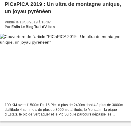
PICaPICA 2019 : Un ultra de montagne unique,
un joyau pyrénéen
Publié le 18/08/2019 à 18:07
Par
Enfin Le Blog Trail d'Alban
109 KM avec 11500m D+ 16 Pics à plus de 2400m dont 4 à plus de 3000m
d'altitude 4 sommets de plus de 3000m d’altitude, le Moncalm, la pique
d’Estats, le pic de Verdaguer et le Pic Sulo, le parcours dépasse les
frontières de la Haute-Ariège en passant...