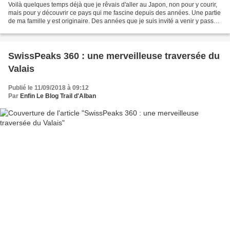
Voilà quelques temps déjà que je rêvais d'aller au Japon, non pour y courir,
mais pour y découvrir ce pays qui me fascine depuis des années. Une partie
de ma famille y est originaire. Des années que je suis invité a venir y passer
un séjour. Alors quand...
SwissPeaks 360 : une merveilleuse traversée du
Valais
Publié le 11/09/2018 à 09:12
Par
Enfin Le Blog Trail d'Alban