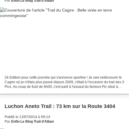
Par
Enfin Le Blog Trail d'Alban
2è Edition pour cette journée qui s'annonce sportive ! Je vais redécouvrir le
Cagire où je n'étais plus passé depuis 2009, c'était à l'occasion du trail des 3
Pics. Au coup de fusil de 8h00, c'est parti à l'assaut du fameux Pic situé à
1912m, soit 35...
Luchon Aneto Trail : 73 km sur la Route 3404
Publié le 13/07/2014 à 09:14
Par
Enfin Le Blog Trail d'Alban