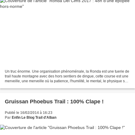
Un truc énorme. Une organisation phénoménale, la Ronda est une tuerie de
trail haute montagne avec des hors sentiers de dingue, cette course est une
merveille, une merveille où la patience, l'humilité, le mental, le physique sont
mis à l'épreuve du départ...
Gruissan Phoebus Trail : 100% Clape !
Publié le 16/02/2014 à 16:23
Par
Enfin Le Blog Trail d'Alban