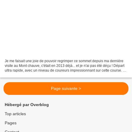
Je me faisait une joie de pouvoir regrimper ce sommet depuis ma dernière
visite au Mont chauve, c'était en 2013 déjà... et je n'ai pas été déçu ! Départ
ultra rapide, avec un niveau de coureurs impressionnant sur cette course. Je
me prends au jeu et prie...
Page suivante >
Hébergé par Overblog
Top articles
Pages