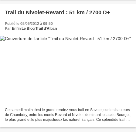
Trail du Nivolet-Revard : 51 km / 2700 D+
Publié le 05/05/2012 à 09:50
Par
Enfin Le Blog Trail d'Alban
Ce samedi matin c'est le grand rendez-vous trail en Savoie, sur les hauteurs
de Chambéry, entre les monts Revard et Nivolet, dominant le lac du Bourget,
le plus grand et le plus majestueux lac naturel français. Ce splendide trail se
déroule en milieu...