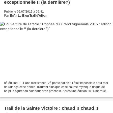
exceptionnelle !! (la dernière?)
Publié le 05/07/2015 à 09:41
Par
Enfin Le Blog Trail d'Alban
8è édition, 111 ans d'existence, 2è participation ! Il était impossible pour moi
de rater ça cette année, d'autant plus que cette course mythique risque de
ne plus figurer au calendrier l'an prochain. Après une édition 2014 marquée
par les nuages et le...
Trail de la Sainte Victoire : chaud !! chaud !!