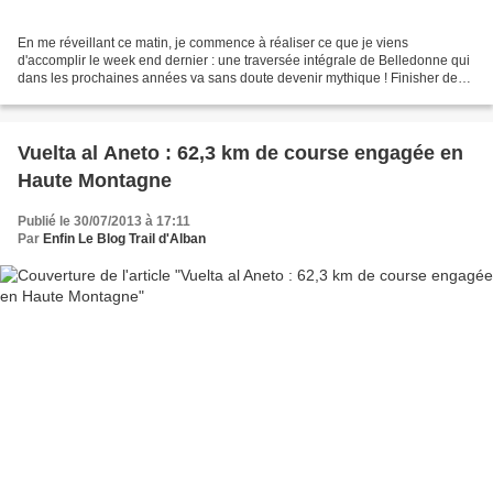
En me réveillant ce matin, je commence à réaliser ce que je viens
d'accomplir le week end dernier : une traversée intégrale de Belledonne qui
dans les prochaines années va sans doute devenir mythique ! Finisher de
cette 1ère édition incroyablement difficile,...
Vuelta al Aneto : 62,3 km de course engagée en
Haute Montagne
Publié le 30/07/2013 à 17:11
Par
Enfin Le Blog Trail d'Alban