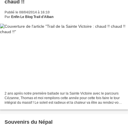
chaud !!
Publié le 08/04/2014 à 16:10
Par
Enfin Le Blog Trail d'Alban
2 ans après notre première ballade sur la Sainte Victoire avec le parcours
Cézanne, Thomas et moi rempilons cette année pour cette fois faire le tour
intégral du massif ! Le soleil est radieux et la chaleur va être au rendez-vous,
attention à la surchauffe...
Souvenirs du Népal