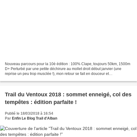
Nouveau parcours pour la 10è édition : 100% Clape, toujours 50km, 1500m
D+ Perturbé par une petite déchirure au mollet droit début janvier (une
reprise un peu trop musclée !), mon retour se fait en douceur et
heureusement tout est rentré dans l'ordre....
Trail du Ventoux 2018 : sommet enneigé, col des
tempêtes : édition parfaite !
Publié le 18/03/2018 à 16:54
Par
Enfin Le Blog Trail d'Alban