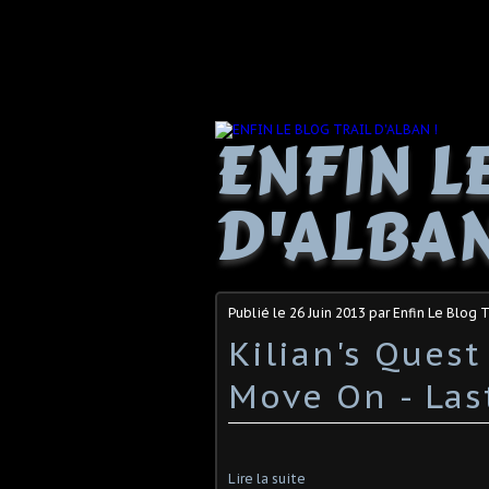
ENFIN L
D'ALBAN
Publié le
26 Juin 2013
par Enfin Le Blog T
Kilian's Quest
Move On - Las
Lire la suite