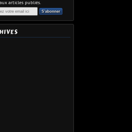
ux articles publiés.
HIVES