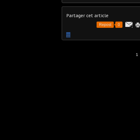
Partager cet article
Repost
0
…
1