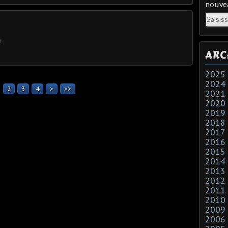
nouvea
Email
ARC
2025
2024
2
3
4
>
>>
2021
2020
2019
2018
2017
2016
2015
2014
2013
2012
2011
2010
2009
2006