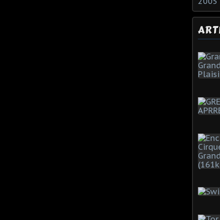
2005
ART