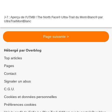
J-7 : Aperçu de l'UTMB ! The North Face® Ultra-Trail du Mont-Blanc® par
UltraTrailMontBlanc
Page suivante >
Hébergé par Overblog
Top articles
Pages
Contact
Signaler un abus
C.G.U.
Cookies et données personnelles
Préférences cookies