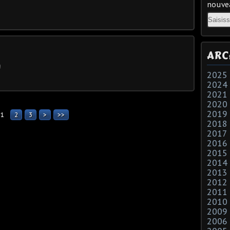
nouvea
Email
ARC
2025
2024
2021
2020
2019
1
2
3
>
>>
2018
2017
2016
2015
2014
2013
2012
2011
2010
2009
2006