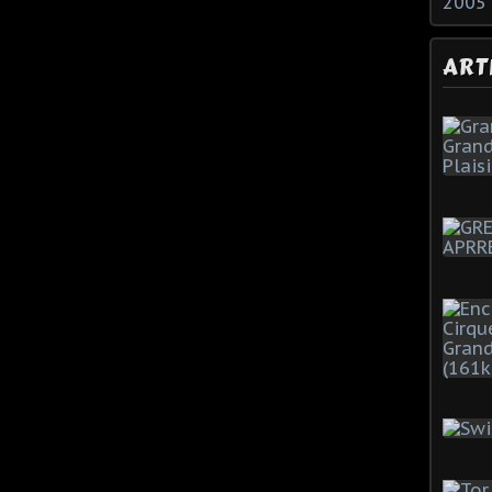
2005
ART