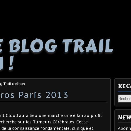
E BLOG TRAIL
 !
g Trail d'Alban
REC
ros Paris 2013
Saint Cloud aura lieu une marche une 6 km au profit
NEW
 Recherche sur les Tumeurs Cérébrales. Cette
 de la connaissance fondamentale, clinique et
Abonne