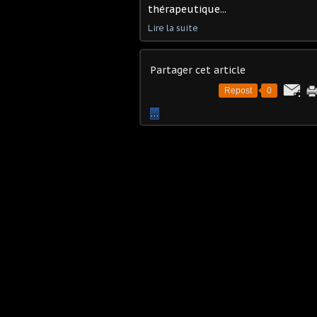
thérapeutique...
Lire la suite
Partager cet article
Repost
0
…