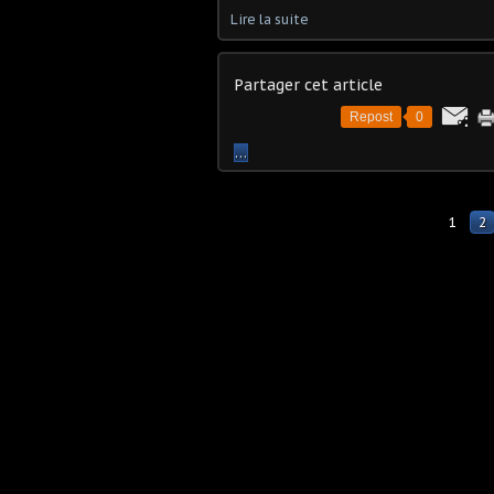
Lire la suite
Partager cet article
Repost
0
…
1
2