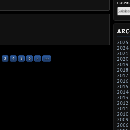
nouvea
Email
ARC
2025
2024
2021
2020
3
4
5
6
>
>>
2019
2018
2017
2016
2015
2014
2013
2012
2011
2010
2009
2006