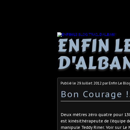
ENFIN L
D'ALBAN
Publié le
29 Juillet 2012
par Enfin Le Blo
Bon Courage !
Deux mètres zéro quatre pour 130 k
est kinésithérapeute de l'équipe d
manipule Teddy Riner. Voir sur Le 