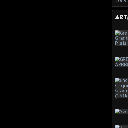
2005
ART