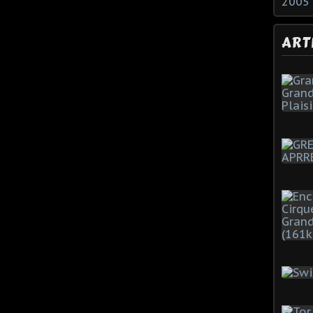
2005
ART