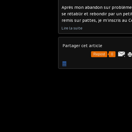
Après mon abandon sur problèmes g
se rétablir et rebondir par un peti
remis sur pattes, je m'inscris au C
Lire la suite
Partager cet article
Repost
0
…