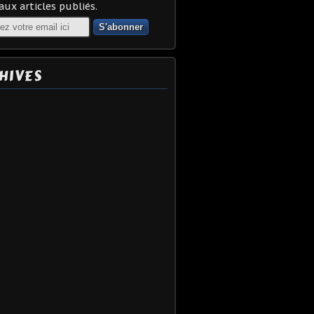
ux articles publiés.
HIVES