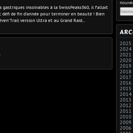
nouvea
astriques insolvables à la SwissPeaks360, il fallait
Email
t défi de fin d'année pour terminer en beauté ! Bien
éven'Trail version Ultra et au Grand Raid...
ARC
2025
2024
2021
2020
2019
2018
2017
2016
2015
2014
2013
2012
2011
2010
2009
2006