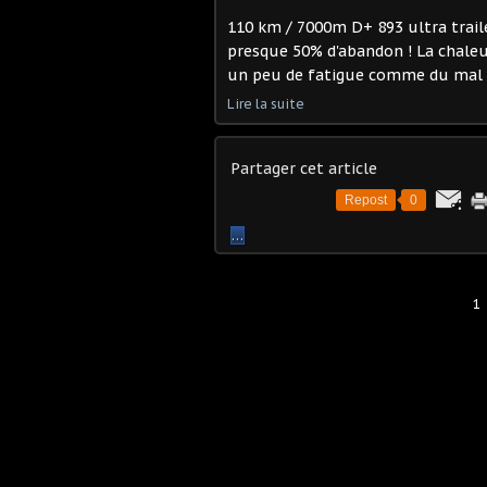
110 km / 7000m D+ 893 ultra traile
presque 50% d'abandon ! La chaleur
un peu de fatigue comme du mal à 
Lire la suite
Partager cet article
Repost
0
…
1