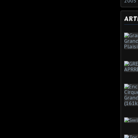
2005
ART