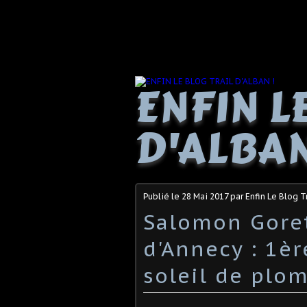
ENFIN L
D'ALBAN
Publié le
28 Mai 2017
par Enfin Le Blog T
Salomon Goret
d'Annecy : 1èr
soleil de plom