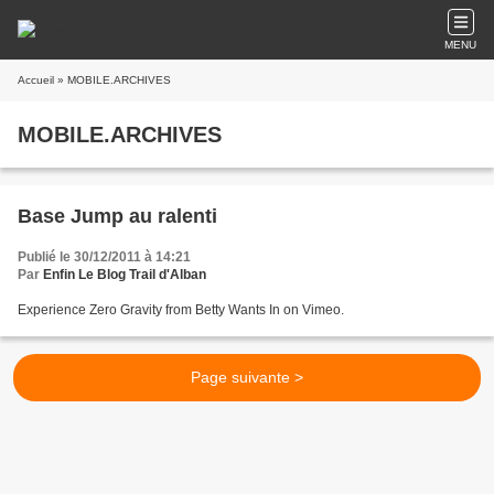
MENU
Accueil
» MOBILE.ARCHIVES
MOBILE.ARCHIVES
Base Jump au ralenti
Publié le 30/12/2011 à 14:21
Par
Enfin Le Blog Trail d'Alban
Experience Zero Gravity from Betty Wants In on Vimeo.
Page suivante >