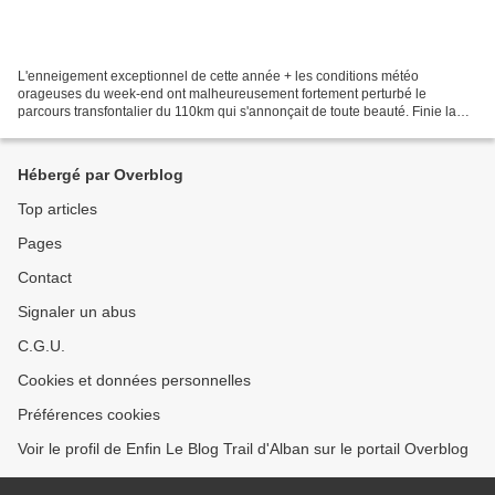
L'enneigement exceptionnel de cette année + les conditions météo
orageuses du week-end ont malheureusement fortement perturbé le
parcours transfontalier du 110km qui s'annonçait de toute beauté. Finie la
Brèche de Roland, fini le passage en Espagne......
Hébergé par Overblog
Top articles
Pages
Contact
Signaler un abus
C.G.U.
Cookies et données personnelles
Préférences cookies
Voir le profil de Enfin Le Blog Trail d'Alban sur le portail Overblog