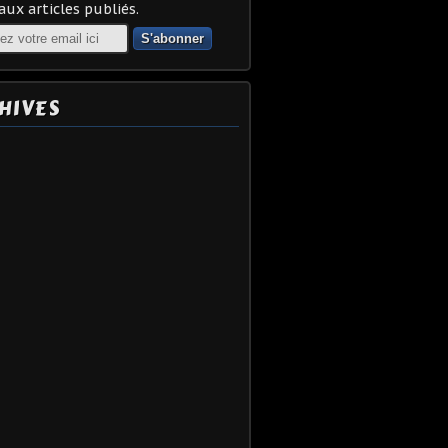
ux articles publiés.
HIVES