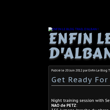
ENFIN L
D'ALBAN
Publié le
20 Juin 2012
par Enfin Le Blog T
Get Ready For 
Night training session with S
NAO de PETZ
: