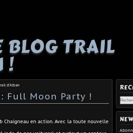
E BLOG TRAIL
 !
rail d'Alban
REC
: Full Moon Party !
NEW
eb Chaigneau en action. Avec la toute nouvelle
Abonne