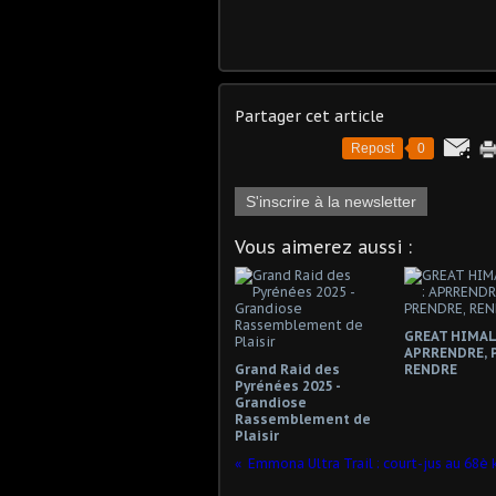
Partager cet article
Repost
0
S'inscrire à la newsletter
Vous aimerez aussi :
GREAT HIMAL 
APRRENDRE, 
Grand Raid des
RENDRE
Pyrénées 2025 -
Grandiose
Rassemblement de
Plaisir