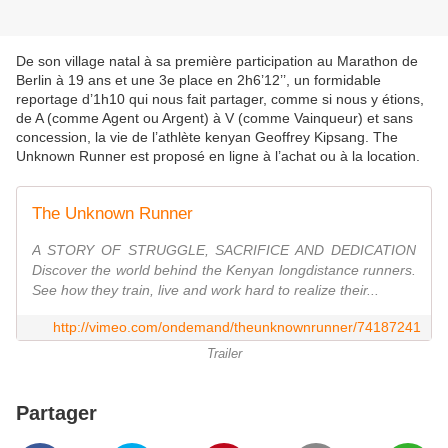
De son village natal à sa première participation au Marathon de
Berlin à 19 ans et une 3e place en 2h6’12’’, un formidable
reportage d’1h10 qui nous fait partager, comme si nous y étions,
de A (comme Agent ou Argent) à V (comme Vainqueur) et sans
concession, la vie de l’athlète kenyan Geoffrey Kipsang. The
Unknown Runner est proposé en ligne à l’achat ou à la location.
The Unknown Runner
A STORY OF STRUGGLE, SACRIFICE AND DEDICATION
Discover the world behind the Kenyan long­distance runners.
See how they train, live and work hard to realize their...
http://vimeo.com/ondemand/theunknownrunner/74187241
Trailer
Partager