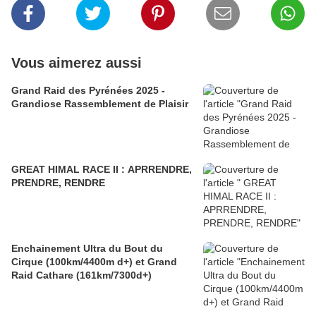
Vous aimerez aussi
Grand Raid des Pyrénées 2025 -
Grandiose Rassemblement de Plaisir
GREAT HIMAL RACE II : APRRENDRE,
PRENDRE, RENDRE
Enchainement Ultra du Bout du
Cirque (100km/4400m d+) et Grand
Raid Cathare (161km/7300d+)