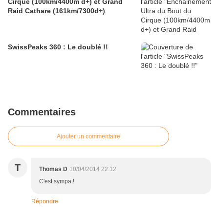
Cirque (100km/4400m d+) et Grand
Raid Cathare (161km/7300d+)
SwissPeaks 360 : Le doublé !!
Commentaires
Ajouter un commentaire
T
Thomas D
10/04/2014 22:12
C'est sympa !
Répondre