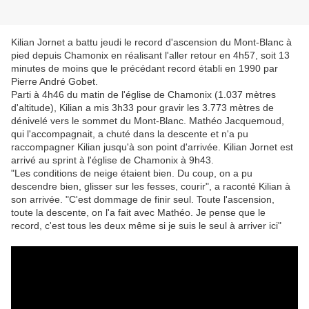
Kilian Jornet a battu jeudi le record d'ascension du Mont-Blanc à
pied depuis Chamonix en réalisant l'aller retour en 4h57, soit 13
minutes de moins que le précédant record établi en 1990 par
Pierre André Gobet.
Parti à 4h46 du matin de l'église de Chamonix (1.037 mètres
d'altitude), Kilian a mis 3h33 pour gravir les 3.773 mètres de
dénivelé vers le sommet du Mont-Blanc. Mathéo Jacquemoud,
qui l'accompagnait, a chuté dans la descente et n'a pu
raccompagner Kilian jusqu'à son point d'arrivée. Kilian Jornet est
arrivé au sprint à l'église de Chamonix à 9h43.
"Les conditions de neige étaient bien. Du coup, on a pu
descendre bien, glisser sur les fesses, courir", a raconté Kilian à
son arrivée. "C'est dommage de finir seul. Toute l'ascension,
toute la descente, on l'a fait avec Mathéo. Je pense que le
record, c'est tous les deux même si je suis le seul à arriver ici"