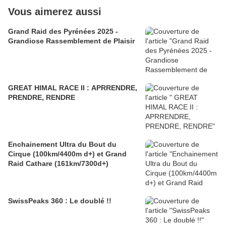
Vous aimerez aussi
Grand Raid des Pyrénées 2025 -
Grandiose Rassemblement de Plaisir
GREAT HIMAL RACE II : APRRENDRE,
PRENDRE, RENDRE
Enchainement Ultra du Bout du
Cirque (100km/4400m d+) et Grand
Raid Cathare (161km/7300d+)
SwissPeaks 360 : Le doublé !!