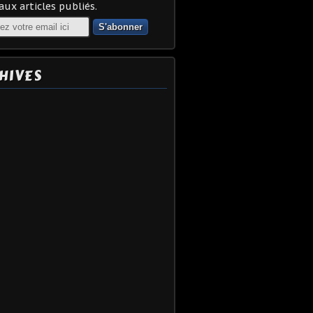
ux articles publiés.
HIVES