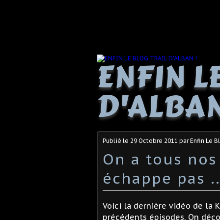
ENFIN L
D'ALBAN
Publié le
29 Octobre 2011
par Enfin Le B
On a tous nos l
échappe pas ..
Voici la dernière vidéo de la 
précédents épisodes. On décou