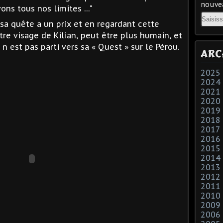
nouvea
vons tous nos limites …"
Email
 sa quête a un prix et en regardant cette
re visage de Kilian, peut être plus humain, et
 est pas parti vers sa « Quest » sur le Pérou.
ARC
2025
2024
2021
2020
2019
2018
2017
2016
2015
2014
2013
2012
2011
2010
2009
2006