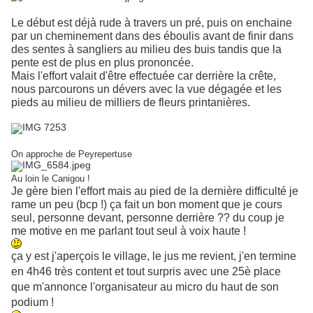
Le début est déjà rude à travers un pré, puis on enchaine
par un cheminement dans des éboulis avant de finir dans
des sentes à sangliers au milieu des buis tandis que la
pente est de plus en plus prononcée.
Mais l'effort valait d'être effectuée car derrière la crête,
nous parcourons un dévers avec la vue dégagée et les
pieds au milieu de milliers de fleurs printanières.
On approche de Peyrepertuse
Au loin le Canigou !
Je gère bien l'effort mais au pied de la dernière difficulté je
rame un peu (bcp !) ça fait un bon moment que je cours
seul, personne devant, personne derrière ?? du coup je
me motive en me parlant tout seul à voix haute !
ça y est j'aperçois le village, le jus me revient, j'en termine
en 4h46 très content et tout surpris avec une 25è place
que m'annonce l'organisateur au micro du haut de son
podium !