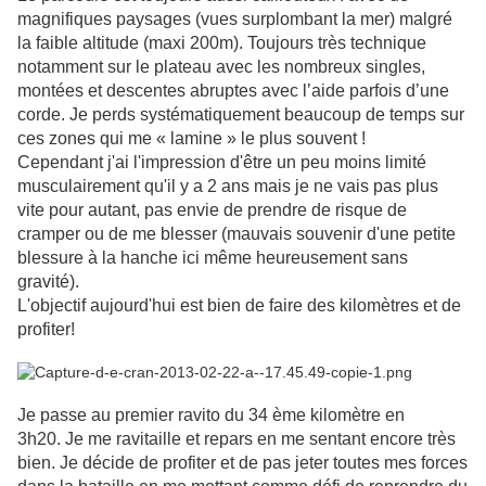
magnifiques paysages (vues surplombant la mer) malgré
la faible altitude (maxi 200m). Toujours très technique
notamment sur le plateau avec les nombreux singles,
montées et descentes abruptes avec l’aide parfois d’une
corde. J
e perds systématiquement beaucoup de temps sur
ces zones qui me « lamine » le plus souvent !
Cependant j'ai l'impression d'être un peu moins limité
musculairement qu'il y a 2 ans mais je ne vais pas plus
vite pour autant, pas envie de prendre de risque de
cramper ou de me blesser (mauvais souvenir d'une petite
blessure à la hanche ici même heureusement sans
gravité).
L'objectif aujourd'hui est bien de faire des kilomètres et de
profiter!
Je passe au premier ravito du 34 ème kilomètre en
3h20.
Je me ravitaille et repars en me sentant encore très
bien. Je décide de profiter et de pas jeter toutes mes forces