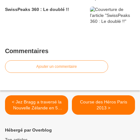
SwissPeaks 360 : Le doublé !!
Commentaires
Ajouter un commentaire
< Jez Bragg a traversé la
Course des Héros Paris
Nouvelle Zélande en 53
2013 >
jours
Hébergé par Overblog
Top articles