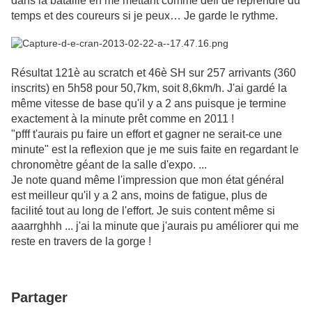
dans la bataille en me mettant comme défi de reprendre du
temps et des coureurs si je peux… Je garde le rythme.
Résultat 121è au scratch et 46è SH sur 257 arrivants (360
inscrits) en 5h58 pour 50,7km, soit 8,6km/h.
J'ai gardé la
même vitesse de base qu'il y a 2 ans puisque je termine
exactement à la minute prêt comme en 2011 !
"pfff t'
aurais pu faire un effort et gagner ne serait-ce une
minute" est la reflexion que je me suis faite en regardant le
chronomètre géant de la salle d'expo. ...
Je note quand même l'impression que mon état général
est meilleur qu'il y a 2 ans, moins de fatigue, plus de
facilité tout au long de l'effort. Je suis content même si
aaarrghhh ... j'ai la minute que j'aurais pu améliorer qui me
reste en travers de la gorge !
Partager