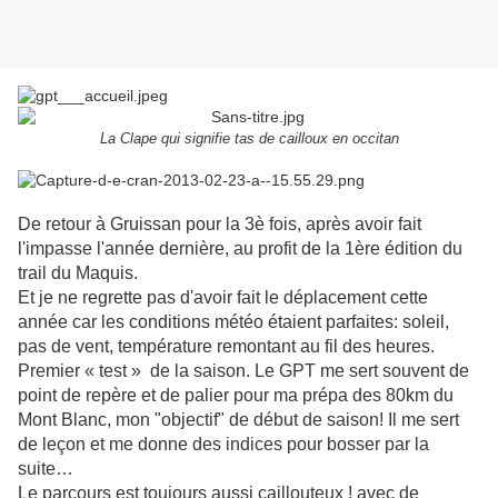
La Clape qui signifie tas de cailloux en occitan
De retour à Gruissan pour la 3è fois, après avoir fait
l'impasse l'année dernière, au profit de la 1ère édition du
trail du Maquis.
Et je ne regrette pas d'avoir fait le déplacement cette
année car les conditions météo étaient parfaites:
soleil,
pas de vent, température remontant au fil des heures.
Premier « test » de la saison. Le GPT me sert souvent de
point de repère et de palier pour ma prépa des 80km du
Mont Blanc, mon "objectif" de début de saison! Il me sert
de leçon et me donne des indices pour bosser par la
suite…
Le parcours est toujours
aussi caillouteux ! avec de