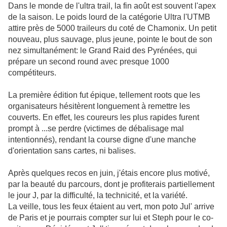
Dans le monde de l'ultra trail, la fin août est souvent l'apex
de la saison. Le poids lourd de la catégorie Ultra l'UTMB
attire près de 5000 traileurs du coté de Chamonix. Un petit
nouveau, plus sauvage, plus jeune, pointe le bout de son
nez simultanément: le Grand Raid des Pyrénées, qui
prépare un second round avec presque 1000
compétiteurs.
La première édition fut épique, tellement roots que les
organisateurs hésitèrent longuement à remettre les
couverts. En effet, les coureurs les plus rapides furent
prompt à ...se perdre (victimes de débalisage mal
intentionnés), rendant la course digne d'une manche
d'orientation sans cartes, ni balises.
Après quelques recos en juin, j'étais encore plus motivé,
par la beauté du parcours, dont je profiterais partiellement
le jour J, par la difficulté, la technicité, et la variété.
La veille, tous les feux étaient au vert, mon poto Jul' arrive
de Paris et je pourrais compter sur lui et Steph pour le co-