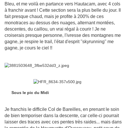
Bleu, et me voilà en partance vers Hautacam, avec 4 cols
à franchir avant ! Cette section sera la plus belle du jour. Il
fait presque chaud, mais je profite à 200% de ces
monotraces au dessus des nuages, alternant montées,
descentes, du caillou, un vrai régal à courir ! Je ne
croiserais presque personne, l'ivresse des montagnes me
gagne, je respire le trail, l'état d'esprit ''skyrunning'' me
gagne, je cours le ciel !!
Sous le pic du Midi
Je franchis le difficile Col de Bareilles, en prenant le soin
de bien temporiser dans la descente, car celle-ci pourrait
laisser des traces avec ces pentes très raides... mais dans