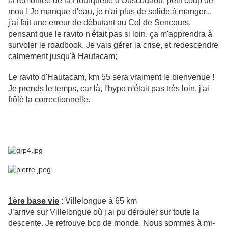
la remontée de la Hourquette d'Ouscouaou, petit coup de
mou ! Je manque d'eau, je n'ai plus de solide à manger...
j'ai fait une erreur de débutant au Col de Sencours,
pensant que le ravito n'était pas si loin.
ça m'apprendra à
survoler le roadbook. Je vais gérer la crise, et redescendre
calmement jusqu'à Hautacam
;
Le ravito d'Hautacam, km 55 sera vraiment le bienvenue !
Je prends le temps, car là, l'hypo n'était pas très loin, j'ai
frôlé la correctionnelle.
1ère base vie
: Villelongue à 65 km
J’arrive sur Villelongue où j'ai pu dérouler sur toute la
descente. Je retrouve bcp de monde. Nous sommes à mi-