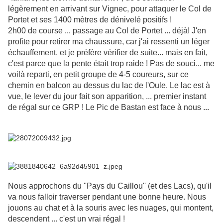
légèrement en arrivant sur Vignec, pour attaquer le Col de
Portet et ses 1400 mètres de dénivelé positifs !
2h00 de course ... passage au Col de Portet ... déjà! J'en
profite pour retirer ma chaussure, car j'ai ressenti un léger
échauffement, et je préfère vérifier de suite... mais en fait,
c'est parce que la pente était trop raide ! Pas de souci... me
voilà reparti, en petit groupe de 4-5 coureurs, sur ce
chemin en balcon au dessus du lac de l'Oule. Le lac est à
vue, le lever du jour fait son apparition, ... premier instant
de régal sur ce GRP ! Le Pic de Bastan est face à nous ...
Nous approchons du ''Pays du Caillou'' (et des Lacs), qu'il
va nous falloir traverser pendant une bonne heure. Nous
jouons au chat et à la souris avec les nuages, qui montent,
descendent ... c'est un vrai régal !