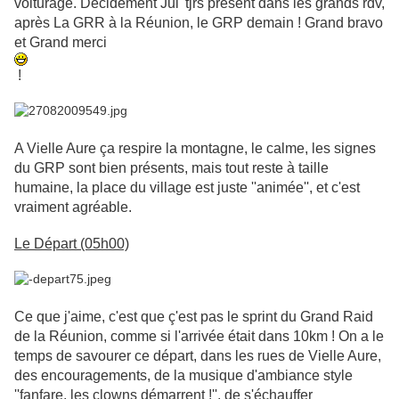
voiturage. Décidément Jul' tjrs présent dans les grands rdv,
après La GRR à la Réunion, le GRP demain ! Grand bravo
et Grand merci
!
A Vielle Aure ça respire la montagne, le calme, les signes
du GRP sont bien présents, mais tout reste à taille
humaine, la place du village est juste ''animée'', et c'est
vraiment agréable.
Le Départ (05h00)
Ce que j'aime, c'est que ç'est pas le sprint du Grand Raid
de la Réunion, comme si l'arrivée était dans 10km ! On a le
temps de savourer ce départ, dans les rues de Vielle Aure,
des encouragements, de la musique d'ambiance style
''fanfare, les clowns démarrent !'', de s'échauffer