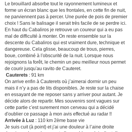
Le brouillard absorbe tout le rayonnement lumineux et
forme un écran blanc que les frontales, en cette fin de nuit,
ne parviennent pas à percer. Une purée de pois de premier
choix ! Sans le balisage il serait très facile de se perdre ici.
En haut du Cabaliros je retrouve un coureur qui a eu pas
mal de difficulté à monter. On reste ensemble sur la
descente du Cabaliros qui est vraiment dure, technique et
dangereuse. Cela glisse, beaucoup de trous, pierres,
boue, combiné à l'obscurité de la nuit. Lorsque nous
rejoignons la forêt, le chemin un peu meilleur nous permet
de courir jusqu'au ravito de Cauteret.
Cauterets
: 91 km
On arrive enfin à Cauterets où j’aimerai dormir un peu
mais il n’y a pas de lits disponibles. Je reste sur la chaise
en essayant de me reposer sans y arriver pour autant. Je
décide alors de repartir. Mes souvenirs sont vagues sur
cette partie c'est surement mon cerveau qui a décidé
d'oublier ce passage à mon avis effectué au radar !!
Arrivée à Luz
: 110 km 2ème base vie
Je suis cuit (à point) et j'ai une douleur à l’aine droite