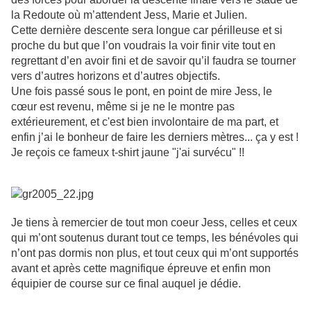
la Redoute où m’attendent Jess, Marie et Julien.
Cette dernière descente sera longue car périlleuse et si
proche du but que l’on voudrais la voir finir vite tout en
regrettant d’en avoir fini et de savoir qu’il faudra se tourner
vers d’autres horizons et d’autres objectifs.
Une fois passé sous le pont, en point de mire Jess, le
cœur est revenu, même si je ne le montre pas
extérieurement, et c'est bien involontaire de ma part, et
enfin j’ai le bonheur de faire les derniers mètres... ça y est !
Je reçois ce fameux t-shirt jaune "j'ai survécu" !!
Je tiens à remercier de tout mon coeur Jess, celles et ceux
qui m’ont soutenus durant tout ce temps, les bénévoles qui
n’ont pas dormis non plus, et tout ceux qui m’ont supportés
avant et après cette magnifique épreuve et enfin mon
équipier de course sur ce final auquel je dédie.