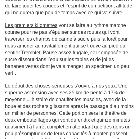
de faire jouer les coudes et l’esprit de compétition, attitude
qui ne durera que peu de temps avec ce qui va suivre.
Les premiers kilomètres
vont se faire au rythme marche
course pour ne pas s’épuiser sur des routes qui vont
traverser les champs de canne à sucre puis la forêt pour
nous amener au ravitaillement qui se trouve au pied du
sentier Tremblet. Pause assez frugale, car composée de
sucre dissout dans l’eau sur les tables et de jolies
bananes vertes dont je vais manger un spécimen un peu
vert…
Le début des choses sérieuses s’ouvre à nos yeux. Une
superbe ascension
avec ses 25 km de pente à 17% de
moyenne ... histoire de chauffer
les muscles,
avec de la
boue et des rochers glissants après le passage d’au moins
un millier de personnes. Cette portion sera le théâtre de
deux embouteillages qui vont durer dix et quinze minutes
quasiment à l’arrêt complet en attendant que des gens un
peu présomptueux de leurs capacités à monter, passent