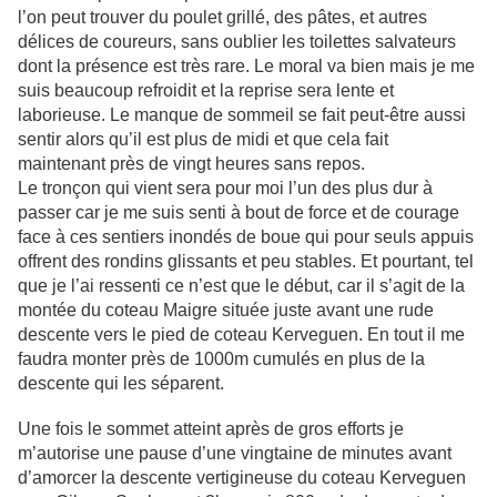
l’on peut trouver du poulet grillé, des pâtes, et autres
délices de coureurs, sans oublier les toilettes salvateurs
dont la présence est très rare. Le moral va bien mais je me
suis beaucoup refroidit et la reprise sera lente et
laborieuse. Le manque de sommeil se fait peut-être aussi
sentir alors qu’il est plus de midi et que cela fait
maintenant près de vingt heures sans repos.
Le tronçon qui vient sera pour moi l’un des plus dur à
passer car je me suis senti à bout de force et de courage
face à ces sentiers inondés de boue qui pour seuls appuis
offrent des rondins glissants et peu stables. Et pourtant, tel
que je l’ai ressenti ce n’est que le début, car il s’agit de la
montée du coteau Maigre située juste avant une rude
descente vers le pied de coteau Kerveguen. En tout il me
faudra monter près de 1000m cumulés en plus de la
descente qui les séparent.
Une fois le sommet atteint après de gros efforts je
m’autorise une pause d’une vingtaine de minutes avant
d’amorcer la descente vertigineuse du coteau Kerveguen