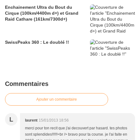
Enchainement Ultra du Bout du
Cirque (100km/4400m d+) et Grand
Raid Cathare (161km/7300d+)
SwissPeaks 360 : Le doublé !!
Commentaires
Ajouter un commentaire
L
laurent
15/01/2013 18:56
merci pour ton recit que j'ai decouvert par hasard. tes photos
sont splendides!!!!!!<br /> bravo pour ta course. je l'ai faite en