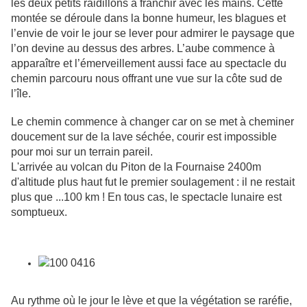
les deux petits raidillons à franchir avec les mains. Cette
montée se déroule dans la bonne humeur, les blagues et
l’envie de voir le jour se lever pour admirer le paysage que
l’on devine au dessus des arbres. L’aube commence à
apparaître et l’émerveillement aussi face au spectacle du
chemin parcouru nous offrant une vue sur la côte sud de
l’île.
Le chemin commence à changer car on se met à cheminer
doucement sur de la lave séchée, courir est impossible
pour moi sur un terrain pareil.
L'arrivée au volcan du Piton de la Fournaise 2400m
d'altitude plus haut fut
le premier soulagement : il ne restait
plus que ...100 km ! En tous cas, le
spectacle lunaire est
somptueux.
Au rythme où le jour le lève et que la végétation se raréfie,