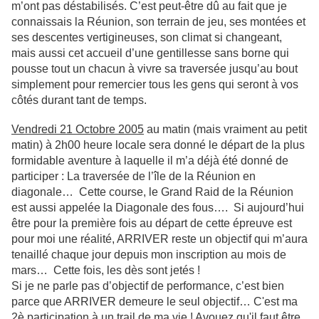
m’ont pas déstabilisés. C’est peut-être dû au fait que je
connaissais la Réunion, son terrain de jeu, ses montées et
ses descentes vertigineuses, son climat si changeant,
mais aussi cet accueil d’une gentillesse sans borne qui
pousse tout un chacun à vivre sa traversée jusqu’au bout
simplement pour remercier tous les gens qui seront à vos
côtés durant tant de temps.
Vendredi 21 Octobre 2005
au matin (mais vraiment au petit
matin) à 2h00 heure locale sera donné le départ de la plus
formidable aventure à laquelle il m’a déjà été donné de
participer : La traversée de l’île de la Réunion en
diagonale… Cette course, le Grand Raid de la Réunion
est aussi appelée la Diagonale des fous…. Si aujourd’hui
être pour la première fois au départ de cette épreuve est
pour moi une réalité, ARRIVER reste un objectif qui m’aura
tenaillé chaque jour depuis mon inscription au mois de
mars… Cette fois, les dès sont jetés !
Si je ne parle pas d’objectif de performance, c’est bien
parce que ARRIVER demeure le seul objectif… C'est ma
2è participation à un trail de ma vie ! Avouez qu'il faut être