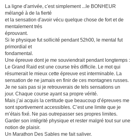
La ligne d'arrivée, c'est simplement ...le BONHEUR
mélangé à de la fierté
et la sensation d'avoir vécu quelque chose de fort et de
mentalement trés
éprouvant.
Si le physique fut sollicité pendant 52h00, le mental fut
primordial et
fondamental.
Une épreuve dont je me
souviendrait pendant longtemps :
Le Grand Raid est une course très difficile. Le mot qui
résumerait le mieux cette épreuve est interminable. La
sensation de ne jamais en finir de ces montagnes russes.
Je ne sais pas si je retrouverais de tels sensations un
jour.
Chaque course ayant sa propre vérité.
Mais j’ai acquis la certitude que beaucoup d’épreuves me
sont sportivement accessibles. C’est une limite que je
m’étais fixé. Ne pas outrepasser ses propres limites.
Garder son intégrité physique et rester malgré tout sur une
notion de plaisir.
Un Marathon Des Sables me fait saliver.