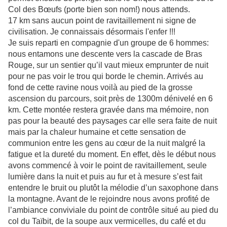
Col des Bœufs (porte bien son nom!) nous attends.
17 km
sans aucun point de ravitaillement ni signe de
civilisation. Je connaissais désormais l'enfer !!!
Je suis reparti en compagnie d'un groupe de 6 hommes:
nous entamons une descente vers la cascade de Bras
Rouge, sur un sentier qu’il vaut mieux emprunter de nuit
pour ne pas voir le trou qui borde le chemin. Arrivés au
fond de cette ravine nous voilà au pied de la grosse
ascension du parcours, soit près de 1300m dénivelé en 6
km. Cette montée restera gravée dans ma mémoire, non
pas pour la beauté des paysages car elle sera faite de nuit
mais par la chaleur humaine et cette sensation de
communion entre les gens au cœur de la nuit malgré la
fatigue et la dureté du moment. En effet, dès le début nous
avons commencé à voir le point de ravitaillement, seule
lumière dans la nuit et puis au fur et à mesure s’est fait
entendre le bruit ou plutôt la mélodie d’un saxophone dans
la montagne. Avant de le rejoindre nous avons profité de
l’ambiance conviviale du point de contrôle situé au pied du
col du Taïbit, de la soupe aux vermicelles, du café et du