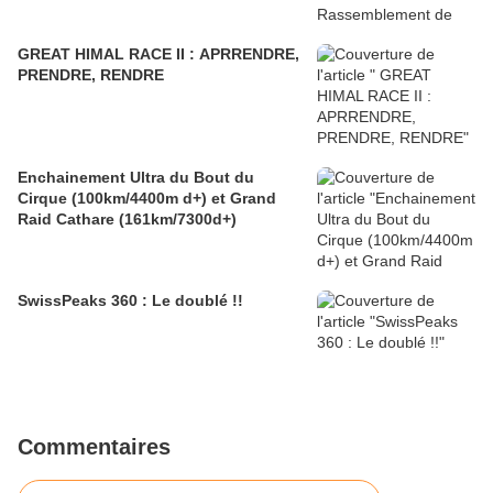
GREAT HIMAL RACE II : APRRENDRE,
PRENDRE, RENDRE
Enchainement Ultra du Bout du
Cirque (100km/4400m d+) et Grand
Raid Cathare (161km/7300d+)
SwissPeaks 360 : Le doublé !!
Commentaires