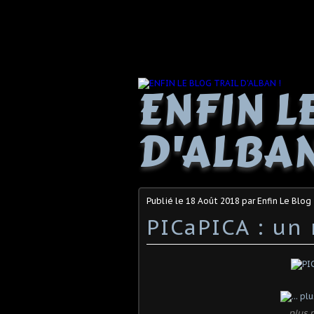
ENFIN L
D'ALBAN
Publié le
18 Août 2018
par Enfin Le Blog 
PICaPICA : un 
... plu