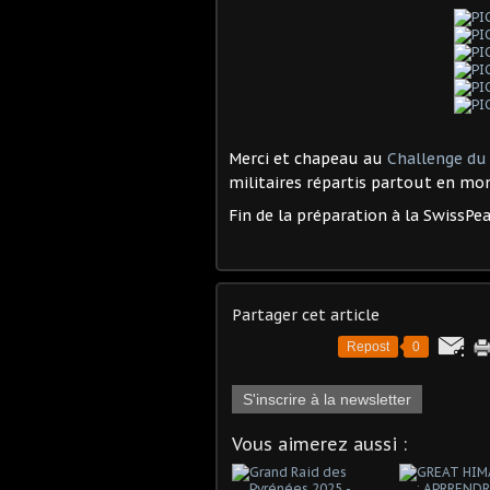
Merci et chapeau au
Challenge d
militaires répartis partout en mo
Fin de la préparation à la SwissPe
Partager cet article
Repost
0
S'inscrire à la newsletter
Vous aimerez aussi :