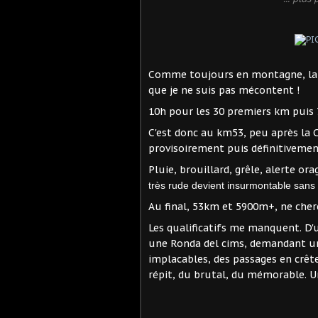
Comme toujours en montagne, la m
que je ne suis pas mécontent !
10h pour les 30 premiers km puis 7
C'est donc au km53, peu après la
provisoirement puis définitivemen
Pluie, brouillard, grêle, alerte o
très rude devient insurmontable sans
Au final, 53km et 5900m+, ne cherch
Les qualificatifs me manquent. D'u
une Ronda del cims, demandant un
implacables, des passages en crête
répit, du brutal, du mémorable. U