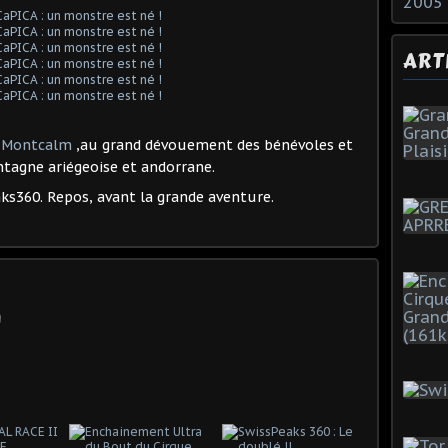
2005
ART
u Montcalm
,au grand dévouement des bénévoles et
ntagne ariégeoise et andorrane.
aks360. Repos, avant la grande aventure.