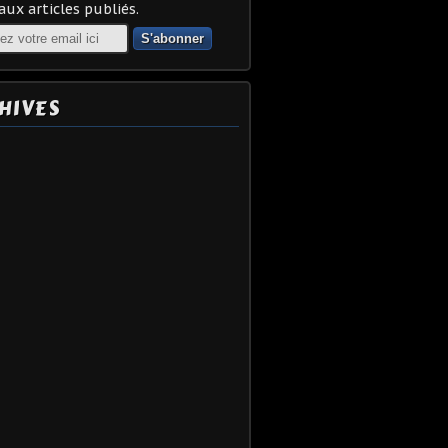
ux articles publiés.
HIVES