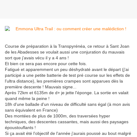
Course de préparation à la Transpyrénéa, ce retour à Sant Joan
de les Abadesses se voulait aussi une conjuration du mauvais
sort que j'avais vécu il y a 4 ans !
Et bien ce sera pas encore pour cette fois.
Fatigué et apparemment un peu déshydraté avant le départ (j'ai
participé a une petite batterie de test pré course sur les effets de
l'ultra distance), les premières crampes sont apparues dès la
première descente ! Mauvais signe...
Après 72km et 6135m de d+ je jette l'éponge. La sortie en valait
quand même la peine !
18h d'une ballade d'un niveau de difficulté sans égal (à mon avis
sans équivalent en France)
Des montées de plus de 1000m, des traversées hyper
techniques, des descentes cassantes, mais aussi des paysages
époustouflants !
Si ça avait été l'objectif de l'année j'aurais poussé au bout malgré