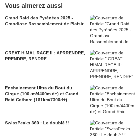
Vous aimerez aussi
Grand Raid des Pyrénées 2025 -
Grandiose Rassemblement de Plaisir
GREAT HIMAL RACE II : APRRENDRE,
PRENDRE, RENDRE
Enchainement Ultra du Bout du
Cirque (100km/4400m d+) et Grand
Raid Cathare (161km/7300d+)
SwissPeaks 360 : Le doublé !!