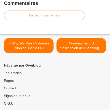
Commentaires
Ajouter un commentaire
< Why We Run - Salomon
Nouveau record
Running TV S3 E01
d'ascension de l'Aconcagua
pour Karl Egloff! >
Hébergé par Overblog
Top articles
Pages
Contact
Signaler un abus
C.G.U.