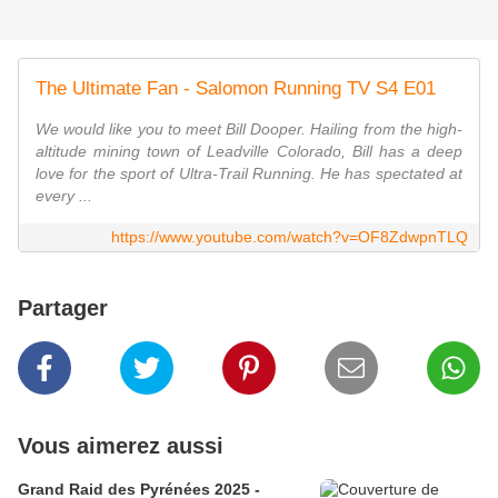
The Ultimate Fan - Salomon Running TV S4 E01
We would like you to meet Bill Dooper. Hailing from the high-
altitude mining town of Leadville Colorado, Bill has a deep
love for the sport of Ultra-Trail Running. He has spectated at
every ...
https://www.youtube.com/watch?v=OF8ZdwpnTLQ
Partager
Vous aimerez aussi
Grand Raid des Pyrénées 2025 -