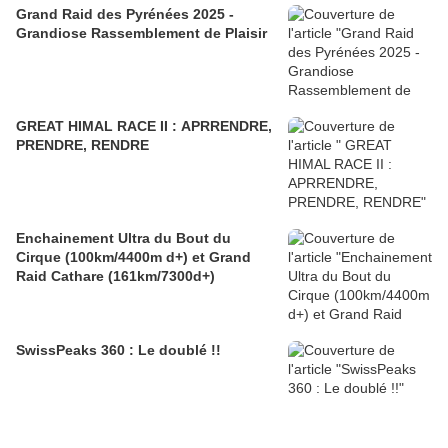
Grand Raid des Pyrénées 2025 -
Grandiose Rassemblement de Plaisir
GREAT HIMAL RACE II : APRRENDRE,
PRENDRE, RENDRE
Enchainement Ultra du Bout du
Cirque (100km/4400m d+) et Grand
Raid Cathare (161km/7300d+)
SwissPeaks 360 : Le doublé !!