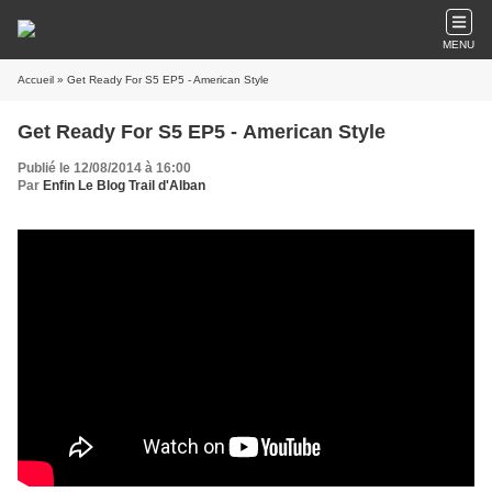
MENU
Accueil
» Get Ready For S5 EP5 - American Style
Get Ready For S5 EP5 - American Style
Publié le 12/08/2014 à 16:00
Par
Enfin Le Blog Trail d'Alban