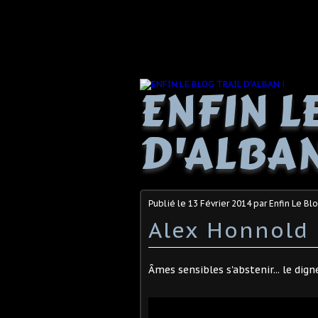
ENFIN L
D'ALBAN
Publié le
13 Février 2014
par Enfin Le Blo
Alex Honnold 
Âmes sensibles s'abstenir... le dig