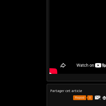
Partager cet article
Repost
0