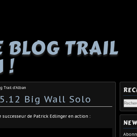
E BLOG TRAIL
 !
g Trail d'Alban
REC
5.12 Big Wall Solo
ne successeur de Patrick Edlinger en action :
NEW
Abonne