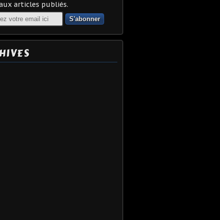
ux articles publiés.
HIVES