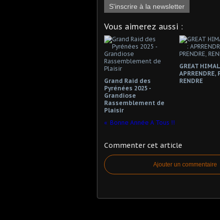
S'inscrire à la newsletter
Vous aimerez aussi :
GREAT HIMAL 
APRRENDRE, 
Grand Raid des
RENDRE
Pyrénées 2025 -
Grandiose
Rassemblement de
Plaisir
Bonne Année A Tous !!
Commenter cet article
Ajouter un commentaire