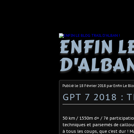
ENFIN L
D'ALBAN
Publié le
18 Février 2018
par Enfin Le Blo
GPT 7 2018 : T
50 km / 1550m d+ / 7è participation
techniques et parsemés de cailloux
à tous les coups, que c'est dur ! M