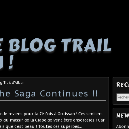
E BLOG TRAIL
 !
g Trail d'Alban
REC
he Saga Continues !!
 Je reviens pour la 7è fois à Gruissan ! Ces sentiers
NEW
 du massif de la Clape doivent être ensorcelés ! Car
ais que c'est beau ! Toutes ces superbes...
Abonne