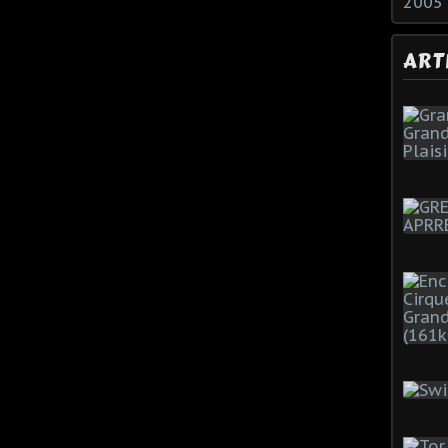
2005
ART