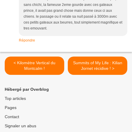
sans chichi, la fameuse 2eme gourde avec ces gateaux
prince, il avait pas grand chose mais donne ceux ci aux
chiens. le passage ou il relate sa nuit passé à 3000m avec
ces petits gateaux aux beurres, tout simplement magnifique et
tres emouvant.
Répondre
< Kilomètre Vertical du
Summits of My Life : Kilian
Montcalm !
Jornet récidive ! >
Hébergé par Overblog
Top articles
Pages
Contact
Signaler un abus