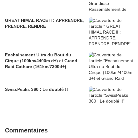
GREAT HIMAL RACE II : APRRENDRE,
PRENDRE, RENDRE
Enchainement Ultra du Bout du
Cirque (100km/4400m d+) et Grand
Raid Cathare (161km/7300d+)
SwissPeaks 360 : Le doublé !!
Commentaires