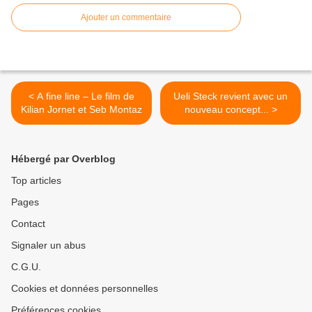
Ajouter un commentaire
< A fine line – Le film de
Ueli Steck revient avec un
Kilian Jornet et Seb Montaz
nouveau concept... >
Hébergé par Overblog
Top articles
Pages
Contact
Signaler un abus
C.G.U.
Cookies et données personnelles
Préférences cookies